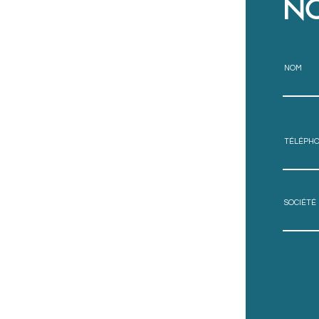
NO
NOM
TÉLÉPH
SOCIÉTÉ