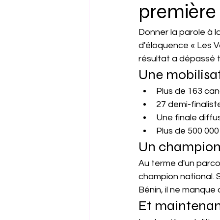
première 
Donner la parole à la
d'éloquence « Les Vo
résultat a dépassé 
Une mobilisa
Plus de 163 can
27 demi-finalist
Une finale diffu
Plus de 500 00
Un champion
Au terme d'un parco
champion national. S
Bénin, il ne manque 
Et maintenant