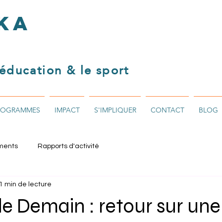
KA
éducation & le sport
ROGRAMMES
IMPACT
S'IMPLIQUER
CONTACT
BLOG
ments
Rapports d'activité
1 min de lecture
de Demain : retour sur une