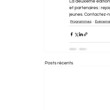
La deuxième édition 
et partenaires : rej
jeunes. Contactez-
Programmes
Événeme
Posts récents