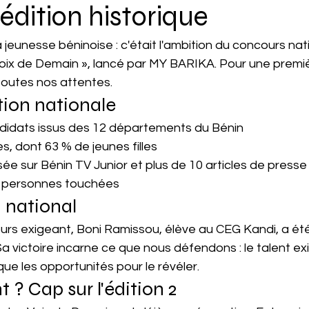
édition historique
 jeunesse béninoise : c'était l'ambition du concours nat
ix de Demain », lancé par MY BARIKA. Pour une premièr
toutes nos attentes.
tion nationale
didats issus des 12 départements du Bénin
es, dont 63 % de jeunes filles
sée sur Bénin TV Junior et plus de 10 articles de presse
0 personnes touchées
 national
urs exigeant, Boni Ramissou, élève au CEG Kandi, a ét
a victoire incarne ce que nous défendons : le talent ex
que les opportunités pour le révéler.
 ? Cap sur l'édition 2