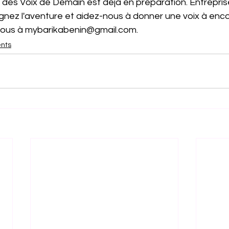
des Voix de Demain est déjà en préparation. Entreprises
oignez l'aventure et aidez-nous à donner une voix à enco
nous à mybarikabenin@gmail.com.
nts