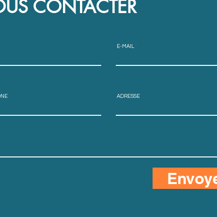
US CONTACTER
E-MAIL
ONE
ADRESSE
Envoy